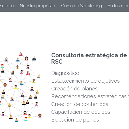
ultoría
Nuestro propósito
Curso de Storytelling
En los med
Consultoría estratégica de
RSC
Diagnóstico
Establecimiento de objetivos
Creación de planes
Recomendaciones estratégicas y
Creación de contenidos
Capacitación de equipos
Ejecución de planes