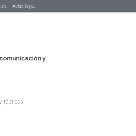
ios
Aviso legal
 comunicación y
 tácticas