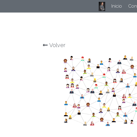
Inicio
Cons
Volver